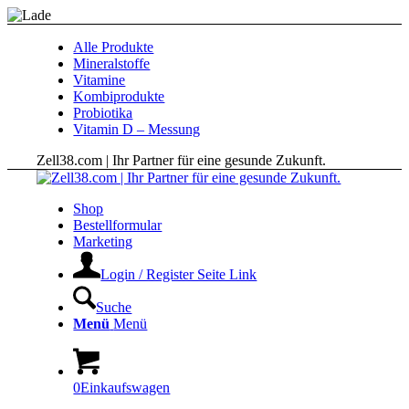
Alle Produkte
Mineralstoffe
Vitamine
Kombiprodukte
Probiotika
Vitamin D – Messung
Zell38.com | Ihr Partner für eine gesunde Zukunft.
Shop
Bestellformular
Marketing
Login / Register Seite Link
Suche
Menü
Menü
0
Einkaufswagen