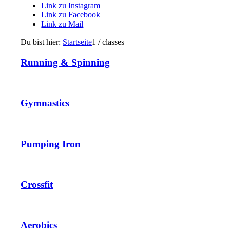
Link zu Instagram
Link zu Facebook
Link zu Mail
Du bist hier:
Startseite
1
/
classes
Running & Spinning
Gymnastics
Pumping Iron
Crossfit
Aerobics