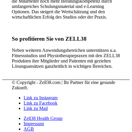
die Mitarbeiter noch mehr Beratungskompetenz durch
umfangreiches Schulungsmaterial und e-Learning
Optionen. Das steigert die Wertschätzung und den
wirtschaftlichen Erfolg des Studios oder der Praxis.
So profitieren Sie von ZELL38
Neben weiteren Anwendungsbereichen unterstützen u.a.
Fitnessstudios und Physiotherapiepraxen mit den ZELL38
Produkten ihre Mitglieder und Patienten mit gezielten
Lösungsansätzen ganzheitlich in wichtigen Bereichen.
© Copyright - Zell38.com | Ihr Partner für eine gesunde
Zukunft.
Link zu Instagram
Link zu Facebook
Link zu Mail
Zell38 Health Group
Impressum
AGB