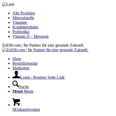
Alle Produkte
Mineralstoffe
Vitamine
Kombiprodukte
Probiotika
Vitamin D – Messung
Zell38.com | Ihr Partner für eine gesunde Zukunft.
Shop
Bestellformular
Marketing
Login / Register Seite Link
Suche
Menü
Menü
0
Einkaufswagen