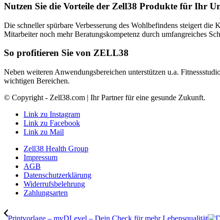
Nutzen Sie die Vorteile der Zell38 Produkte für Ihr 
Die schneller spürbare Verbesserung des Wohlbefindens steigert die
Mitarbeiter noch mehr Beratungskompetenz durch umfangreiches Schul
So profitieren Sie von ZELL38
Neben weiteren Anwendungsbereichen unterstützen u.a. Fitnessstudio
wichtigen Bereichen.
© Copyright - Zell38.com | Ihr Partner für eine gesunde Zukunft.
Link zu Instagram
Link zu Facebook
Link zu Mail
Zell38 Health Group
Impressum
AGB
Datenschutzerklärung
Widerrufsbelehrung
Zahlungsarten
Printvorlage – myDLevel – Dein Check für mehr Lebensqualität