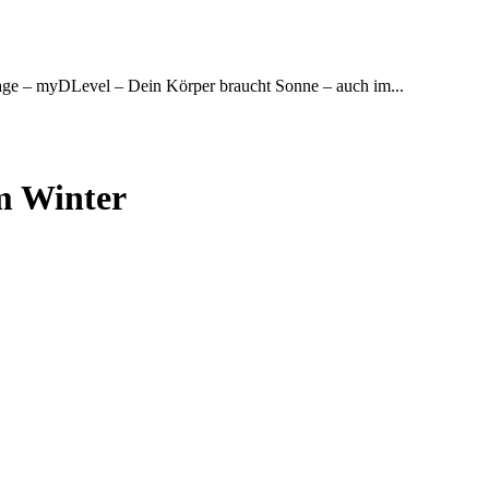
lage – myDLevel – Dein Körper braucht Sonne – auch im...
m Winter