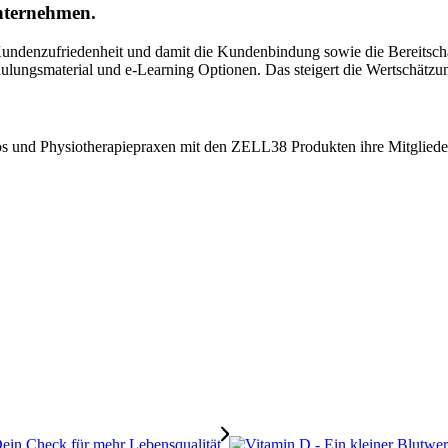
Unternehmen.
 Kundenzufriedenheit und damit die Kundenbindung sowie die Bereitsc
ungsmaterial und e-Learning Optionen. Das steigert die Wertschätzung 
s und Physiotherapiepraxen mit den ZELL38 Produkten ihre Mitglieder 