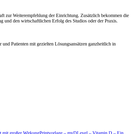
haft zur Weiterempfehlung der Einrichtung. Zusätzlich bekommen die
und den wirtschaftlichen Erfolg des Studios oder der Praxis.
und Patienten mit gezielten Lösungsansätzen ganzheitlich in
Printvorlage – myDLevel – Vitamin D – Ein