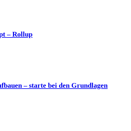
t – Rollup
fbauen – starte bei den Grundlagen