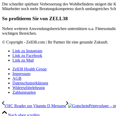
Die schneller spürbare Verbesserung des Wohlbefindens steigert die
Mitarbeiter noch mehr Beratungskompetenz durch umfangreiches Schul
So profitieren Sie von ZELL38
Neben weiteren Anwendungsbereichen unterstützen u.a. Fitnessstudio
wichtigen Bereichen.
© Copyright - Zell38.com | Ihr Partner für eine gesunde Zukunft.
Link zu Instagram
Link zu Facebook
Link zu Mail
Zell38 Health Group
Impressum
AGB
Datenschutzerklärung
Widerrufsbelehrung
Zahlungsarten
VHC Reader zur Vitamin D Messung
Printvorlage – 
Nach oben scrollen