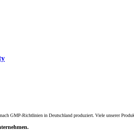
ty
ach GMP-Richtlinien in Deutschland produziert. Viele unserer Produkt
Unternehmen.