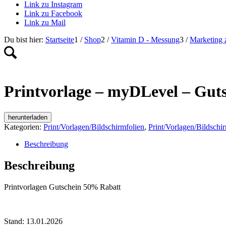
Link zu Instagram
Link zu Facebook
Link zu Mail
Du bist hier:
Startseite
1
/
Shop
2
/
Vitamin D - Messung
3
/
Marketing 
Printvorlage – myDLevel – Gut
herunterladen
Kategorien:
Print/Vorlagen/Bildschirmfolien
,
Print/Vorlagen/Bildschi
Beschreibung
Beschreibung
Printvorlagen Gutschein 50% Rabatt
Stand: 13.01.2026