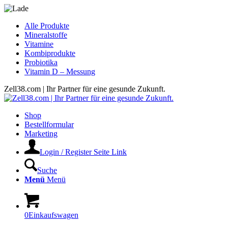
Alle Produkte
Mineralstoffe
Vitamine
Kombiprodukte
Probiotika
Vitamin D – Messung
Zell38.com | Ihr Partner für eine gesunde Zukunft.
Shop
Bestellformular
Marketing
Login / Register Seite Link
Suche
Menü
Menü
0
Einkaufswagen