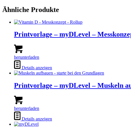
Ähnliche Produkte
Printvorlage – myDLevel – Messkonzep
herunterladen
Details anzeigen
Printvorlage – myDLevel – Muskeln au
herunterladen
Details anzeigen