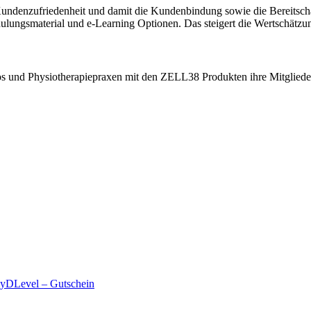
 Kundenzufriedenheit und damit die Kundenbindung sowie die Bereitsc
ungsmaterial und e-Learning Optionen. Das steigert die Wertschätzung 
s und Physiotherapiepraxen mit den ZELL38 Produkten ihre Mitglieder 
myDLevel – Gutschein