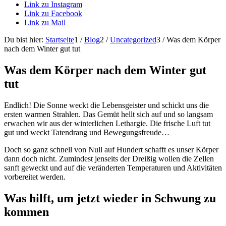
Link zu Instagram
Link zu Facebook
Link zu Mail
Du bist hier:
Startseite
1
/
Blog
2
/
Uncategorized
3
/
Was dem Körper
nach dem Winter gut tut
Was dem Körper nach dem Winter gut
tut
Endlich! Die Sonne weckt die Lebensgeister und schickt uns die
ersten warmen Strahlen. Das Gemüt hellt sich auf und so langsam
erwachen wir aus der winterlichen Lethargie. Die frische Luft tut
gut und weckt Tatendrang und Bewegungsfreude…
Doch so ganz schnell von Null auf Hundert schafft es unser Körper
dann doch nicht. Zumindest jenseits der Dreißig wollen die Zellen
sanft geweckt und auf die veränderten Temperaturen und Aktivitäten
vorbereitet werden.
Was hilft, um jetzt wieder in Schwung zu
kommen