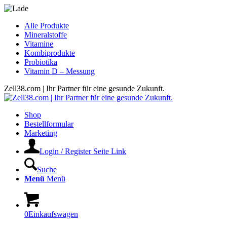
Alle Produkte
Mineralstoffe
Vitamine
Kombiprodukte
Probiotika
Vitamin D – Messung
Zell38.com | Ihr Partner für eine gesunde Zukunft.
Shop
Bestellformular
Marketing
Login / Register Seite Link
Suche
Menü
Menü
0
Einkaufswagen