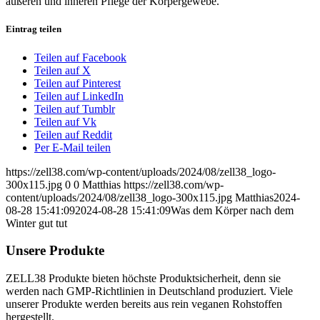
äußeren und inneren Pflege der Körpergewebe.
Eintrag teilen
Teilen auf Facebook
Teilen auf X
Teilen auf Pinterest
Teilen auf LinkedIn
Teilen auf Tumblr
Teilen auf Vk
Teilen auf Reddit
Per E-Mail teilen
https://zell38.com/wp-content/uploads/2024/08/zell38_logo-
300x115.jpg
0
0
Matthias
https://zell38.com/wp-
content/uploads/2024/08/zell38_logo-300x115.jpg
Matthias
2024-
08-28 15:41:09
2024-08-28 15:41:09
Was dem Körper nach dem
Winter gut tut
Unsere Produkte
ZELL38 Produkte bieten höchste Produktsicherheit, denn sie
werden nach GMP-Richtlinien in Deutschland produziert. Viele
unserer Produkte werden bereits aus rein veganen Rohstoffen
hergestellt.