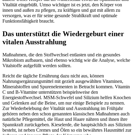
Vitalität eingebüßt. Umso wichtiger ist es jetzt, den Körper von
innen und außen zu pflegen, zu kräftigen und gut mit allem zu
versorgen, was er für seine gesunde Strahlkraft und optimale
Funktionsfähigkeit braucht.
Das unterstützt die Wiedergeburt einer
vitalen Ausstrahlung
Maßnahmen, die den Stoffwechsel entlasten und ein gesundes
Mikrobiom aufbauen, sind ebenso wichtig wie die Analyse, welche
Vitalstoffe aufgefüllt werden sollten.
Reicht die tägliche Ernährung dazu nicht aus, können
Nahrungsergänzungsmittel mit gezielt ausgewählten Vitaminen,
Mineralstoffen und Spurenelementen in Betracht kommen. Vitamin
C und B-Vitamine unterstützen beispielsweise den
Energiestoffwechsel. MSM-Schwefel und Silizium helfen Knochen
und Gelenken auf die Beine, um nur einige Beispiele zu nennen.
Zur Wiederbelebung der Vitalität und Ausstrahlung im Frühjahr
gehören neben den schon genannten klassischen Maßnahmen auch
natürliche Pflegemittel, die Haut und Haare nähren und ihnen ihre
Spannkraft zurückgeben. Kieselerde, die hauptsächlich aus Silizium
besteht, ist neben Cremes und Ölen so ein bewährtes Hausmittel zur