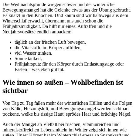
Die Weihnachtspfunde wiegen schwer und der winterliche
Bewegungsmangel hat die Gelenke etwas aus der Übung gebracht.
Es knarzt in den Knochen. Und kaum sind wir halbwegs aus dem
Winterschlaf erwacht, übermannt uns auch schon die
Frühjahrsmüdigkeit. Da hilft nur eines: Aufraffen und die
Neujahrsvorsätze endlich anpacken:
täglich an der frischen Luft bewegen,
die Vitalstoffe im Körper auffüllen,
viel Wasser trinken,
Sonne tanken,
Frühjahrsputz für den Körper durch Entlastungstage oder
Fasten – was eben gut tut.
Wie innen so außen – Wohlbefinden ist
sichtbar
Von Tag zu Tag fallen mehr der winterlichen Hüllen und die Folgen
von Kälte, Heizungsluft, und Bewegungsmangel werden sichtbar:
trockene, welke bis rissige Haut, sprödes Haar und brüchige Nägel.
Auch der Mangel an Vielfalt bei frischen, vitaminreichen und
mineralstoffreichen Lebensmitteln im Winter zeigt sich innen wie
außen. Unser Körper hat im Winterschlaf etwas an Spannkraft und