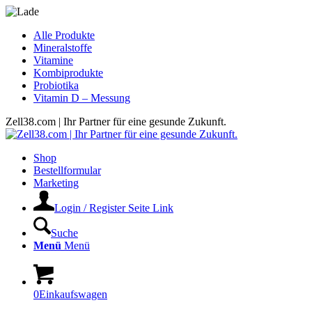
Alle Produkte
Mineralstoffe
Vitamine
Kombiprodukte
Probiotika
Vitamin D – Messung
Zell38.com | Ihr Partner für eine gesunde Zukunft.
Shop
Bestellformular
Marketing
Login / Register Seite Link
Suche
Menü
Menü
0
Einkaufswagen