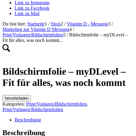
Link zu Instagram
Link zu Facebook
Link zu Mail
Du bist hier:
Startseite
1
/
Shop
2
/
Vitamin D - Messung
3
/
Marketing zur Vitamin D Messung
4
/
Print/Vorlagen/Bildschirmfolien
5
/
Bildschirmfolie – myDLevel –
Fit für alles, was noch kommt...
Bildschirmfolie – myDLevel –
Fit für alles, was noch kommt
herunterladen
Kategorien:
Print/Vorlagen/Bildschirmfolien
,
Print/Vorlagen/Bildschirmfolien
Beschreibung
Beschreibung