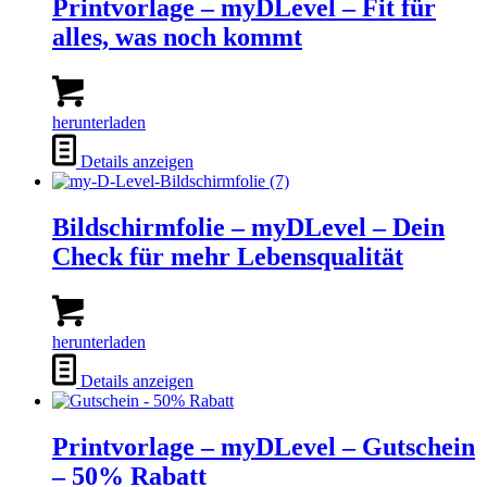
Printvorlage – myDLevel – Fit für
alles, was noch kommt
herunterladen
Details anzeigen
Bildschirmfolie – myDLevel – Dein
Check für mehr Lebensqualität
herunterladen
Details anzeigen
Printvorlage – myDLevel – Gutschein
– 50% Rabatt