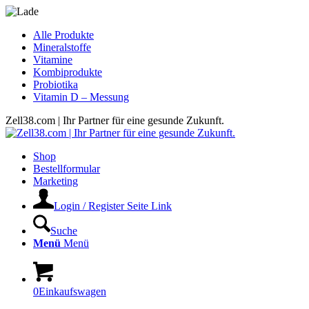
Alle Produkte
Mineralstoffe
Vitamine
Kombiprodukte
Probiotika
Vitamin D – Messung
Zell38.com | Ihr Partner für eine gesunde Zukunft.
Shop
Bestellformular
Marketing
Login / Register Seite Link
Suche
Menü
Menü
0
Einkaufswagen