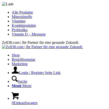
Alle Produkte
Mineralstoffe
Vitamine
Kombiprodukte
Probiotika
Vitamin D – Messung
Zell38.com | Ihr Partner für eine gesunde Zukunft.
Shop
Bestellformular
Marketing
Login / Register Seite Link
Suche
Menü
Menü
0
Einkaufswagen