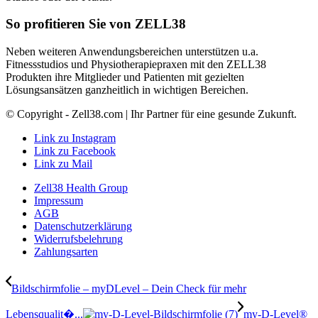
So profitieren Sie von ZELL38
Neben weiteren Anwendungsbereichen unterstützen u.a.
Fitnessstudios und Physiotherapiepraxen mit den ZELL38
Produkten ihre Mitglieder und Patienten mit gezielten
Lösungsansätzen ganzheitlich in wichtigen Bereichen.
© Copyright - Zell38.com | Ihr Partner für eine gesunde Zukunft.
Link zu Instagram
Link zu Facebook
Link zu Mail
Zell38 Health Group
Impressum
AGB
Datenschutzerklärung
Widerrufsbelehrung
Zahlungsarten
Bildschirmfolie – myDLevel – Dein Check für mehr
Lebensqualit�...
my-D-Level®